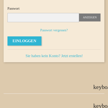
Passwort
ANZEIGEN
Passwort vergessen?
EINLOGGEN
Sie haben kein Konto? Jetzt erstellen!
Über uns
keybo
Information
keybo