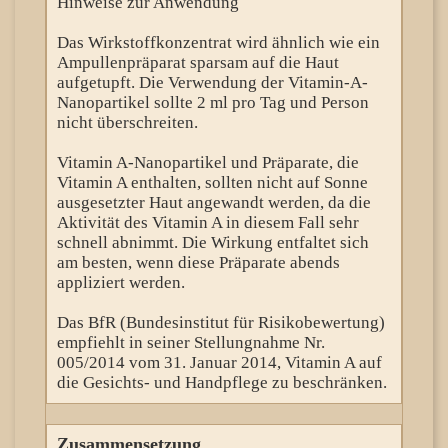
Hinweise zur Anwendung
Das Wirkstoffkonzentrat wird ähnlich wie ein
Ampullenpräparat sparsam auf die Haut
aufgetupft. Die Verwendung der Vitamin-A-
Nanopartikel sollte 2 ml pro Tag und Person
nicht überschreiten.
Vitamin A-Nanopartikel und Präparate, die
Vitamin A enthalten, sollten nicht auf Sonne
ausgesetzter Haut angewandt werden, da die
Aktivität des Vitamin A in diesem Fall sehr
schnell abnimmt. Die Wirkung entfaltet sich
am besten, wenn diese Präparate abends
appliziert werden.
Das BfR (Bundesinstitut für Risikobewertung)
empfiehlt in seiner Stellungnahme Nr.
005/2014 vom 31. Januar 2014, Vitamin A auf
die Gesichts- und Handpflege zu beschränken.
Zusammensetzung